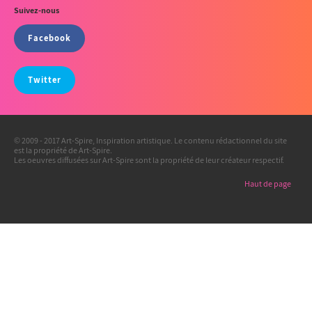
Suivez-nous
Facebook
Twitter
© 2009 - 2017 Art-Spire, Inspiration artistique. Le contenu rédactionnel du site
est la propriété de Art-Spire.
Les oeuvres diffusées sur Art-Spire sont la propriété de leur créateur respectif.
Haut de page