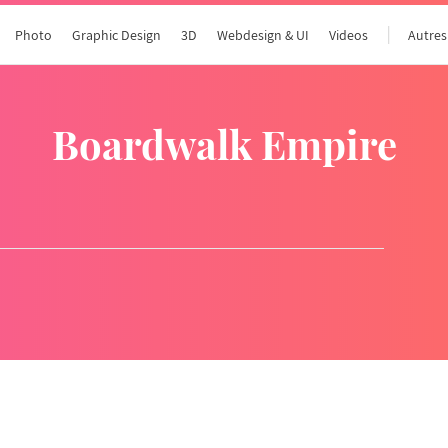
Photo
Graphic Design
3D
Webdesign & UI
Videos
Autres
Boardwalk Empire