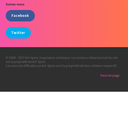
Suivez-nous
Facebook
Twitter
© 2009 - 2017 Art-Spire, Inspiration artistique. Le contenu rédactionnel du site
est la propriété de Art-Spire.
Les oeuvres diffusées sur Art-Spire sont la propriété de leur créateur respectif.
Haut de page