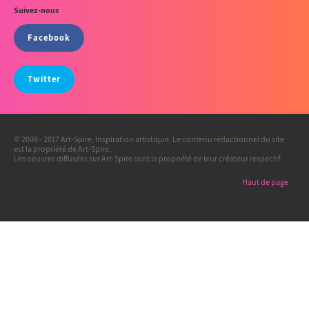
Suivez-nous
Facebook
Twitter
© 2009 - 2017 Art-Spire, Inspiration artistique. Le contenu rédactionnel du site
est la propriété de Art-Spire.
Les oeuvres diffusées sur Art-Spire sont la propriété de leur créateur respectif.
Haut de page