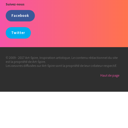
Suivez-nous
Facebook
Twitter
© 2009 - 2017 Art-Spire, Inspiration artistique. Le contenu rédactionnel du site
est la propriété de Art-Spire.
Les oeuvres diffusées sur Art-Spire sont la propriété de leur créateur respectif.
Haut de page