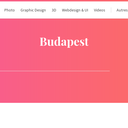
Photo
Graphic Design
3D
Webdesign & UI
Videos
Autres
budapest