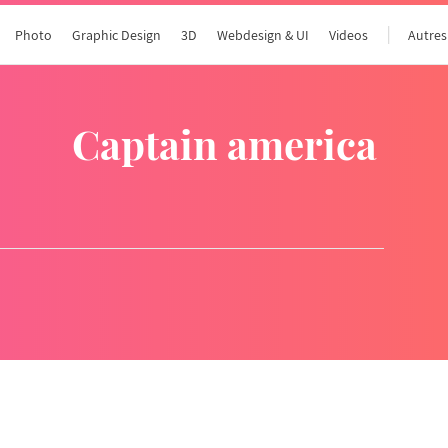
Photo
Graphic Design
3D
Webdesign & UI
Videos
Autres
captain america