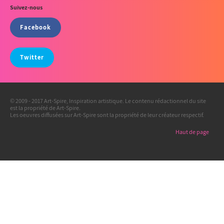
Suivez-nous
Facebook
Twitter
© 2009 - 2017 Art-Spire, Inspiration artistique. Le contenu rédactionnel du site
est la propriété de Art-Spire.
Les oeuvres diffusées sur Art-Spire sont la propriété de leur créateur respectif.
Haut de page