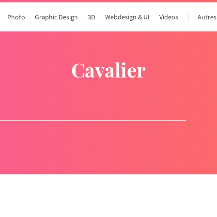
Photo
Graphic Design
3D
Webdesign & UI
Videos
Autres
cavalier