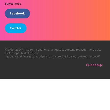
Suivez-nous
Facebook
Twitter
© 2009 - 2017 Art-Spire, Inspiration artistique. Le contenu rédactionnel du site
est la propriété de Art-Spire.
Les oeuvres diffusées sur Art-Spire sont la propriété de leur créateur respectif.
Haut de page