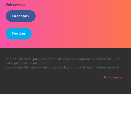
Suivez-nous
Facebook
Twitter
© 2009 - 2017 Art-Spire, Inspiration artistique. Le contenu rédactionnel du site
est la propriété de Art-Spire.
Les oeuvres diffusées sur Art-Spire sont la propriété de leur créateur respectif.
Haut de page