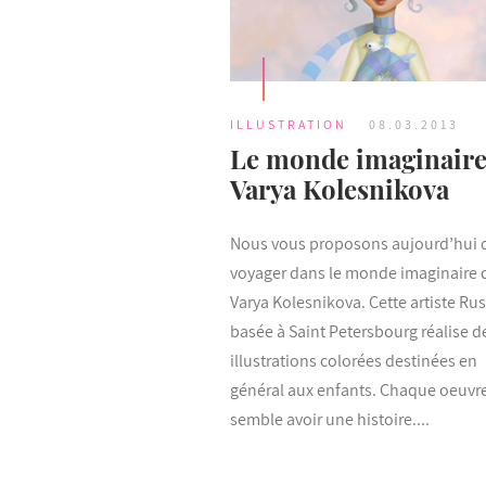
ILLUSTRATION
08.03.2013
Le monde imaginaire
Varya Kolesnikova
Nous vous proposons aujourd’hui 
voyager dans le monde imaginaire 
Varya Kolesnikova. Cette artiste Ru
basée à Saint Petersbourg réalise d
illustrations colorées destinées en
général aux enfants. Chaque oeuvr
semble avoir une histoire....