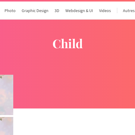
Photo
Graphic Design
3D
Webdesign & UI
Videos
Autres
child