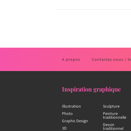
A propos
Contactez-nous / S
Inspiration graphique
Illustration
Sculpture
Photo
Peinture
traditionnelle
Graphic Design
Dessin
3D
traditionnel