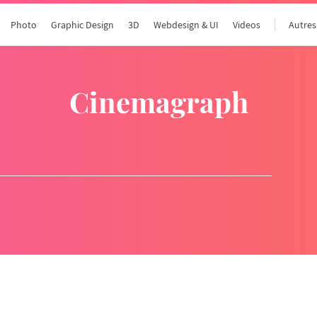
Photo
Graphic Design
3D
Webdesign & UI
Videos
Autres
cinemagraph