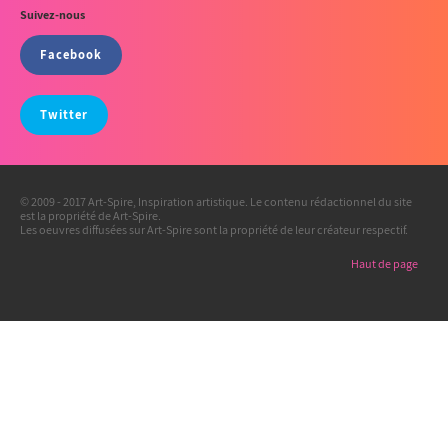
Suivez-nous
Facebook
Twitter
© 2009 - 2017 Art-Spire, Inspiration artistique. Le contenu rédactionnel du site
est la propriété de Art-Spire.
Les oeuvres diffusées sur Art-Spire sont la propriété de leur créateur respectif.
Haut de page