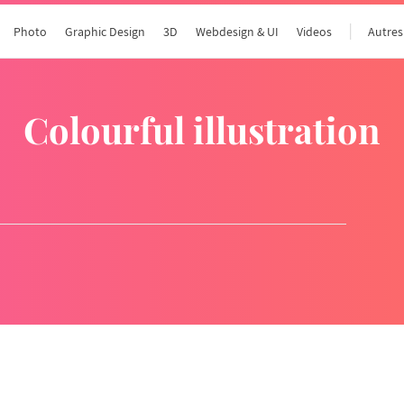
Photo
Graphic Design
3D
Webdesign & UI
Videos
Autres
colourful illustration