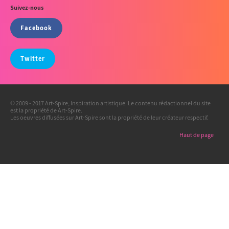
Suivez-nous
Facebook
Twitter
© 2009 - 2017 Art-Spire, Inspiration artistique. Le contenu rédactionnel du site
est la propriété de Art-Spire.
Les oeuvres diffusées sur Art-Spire sont la propriété de leur créateur respectif.
Haut de page