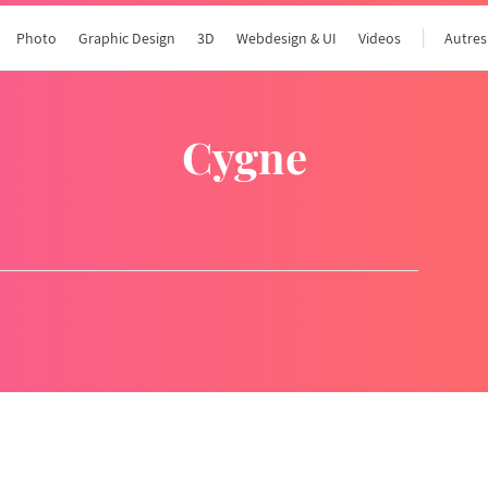
Photo
Graphic Design
3D
Webdesign & UI
Videos
Autres
cygne