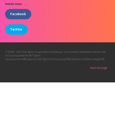
Suivez-nous
Facebook
Twitter
© 2009 - 2017 Art-Spire, Inspiration artistique. Le contenu rédactionnel du site
est la propriété de Art-Spire.
Les oeuvres diffusées sur Art-Spire sont la propriété de leur créateur respectif.
Haut de page