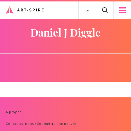
En
Daniel J Diggle
A propos
Contactez-nous / Soumettre une oeuvre