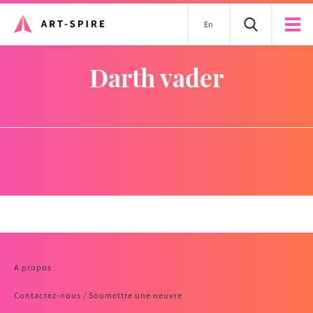
En
darth vader
A propos
Contactez-nous / Soumettre une oeuvre