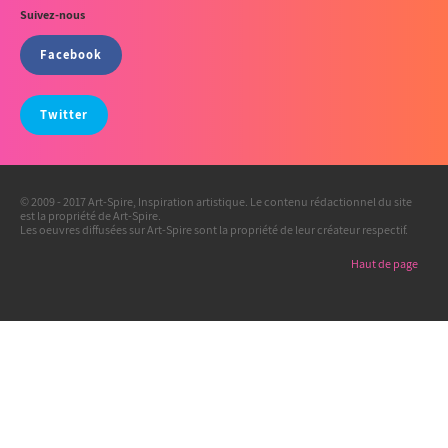
Suivez-nous
Facebook
Twitter
© 2009 - 2017 Art-Spire, Inspiration artistique. Le contenu rédactionnel du site
est la propriété de Art-Spire.
Les oeuvres diffusées sur Art-Spire sont la propriété de leur créateur respectif.
Haut de page