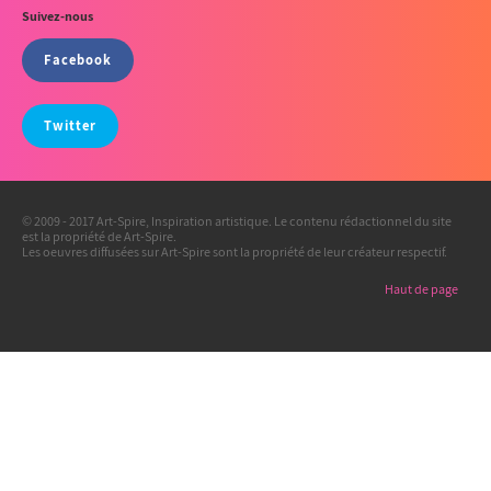
Suivez-nous
Facebook
Twitter
© 2009 - 2017 Art-Spire, Inspiration artistique. Le contenu rédactionnel du site
est la propriété de Art-Spire.
Les oeuvres diffusées sur Art-Spire sont la propriété de leur créateur respectif.
Haut de page