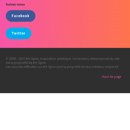
Suivez-nous
Facebook
Twitter
© 2009 - 2017 Art-Spire, Inspiration artistique. Le contenu rédactionnel du site
est la propriété de Art-Spire.
Les oeuvres diffusées sur Art-Spire sont la propriété de leur créateur respectif.
Haut de page