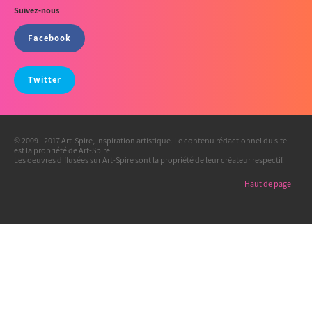
Suivez-nous
Facebook
Twitter
© 2009 - 2017 Art-Spire, Inspiration artistique. Le contenu rédactionnel du site
est la propriété de Art-Spire.
Les oeuvres diffusées sur Art-Spire sont la propriété de leur créateur respectif.
Haut de page