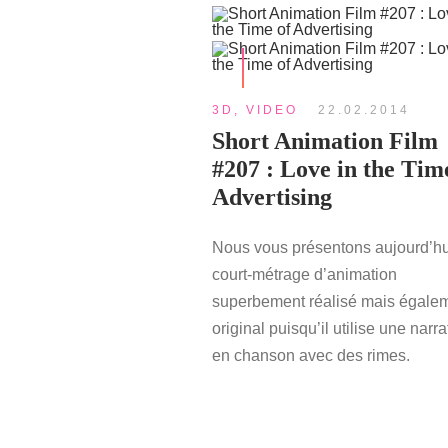
3D
,
VIDEO
22.02.2014
Short Animation Film
#207 : Love in the Tim
Advertising
Nous vous présentons aujourd’hu
court-métrage d’animation
superbement réalisé mais égale
original puisqu’il utilise une narra
en chanson avec des rimes.