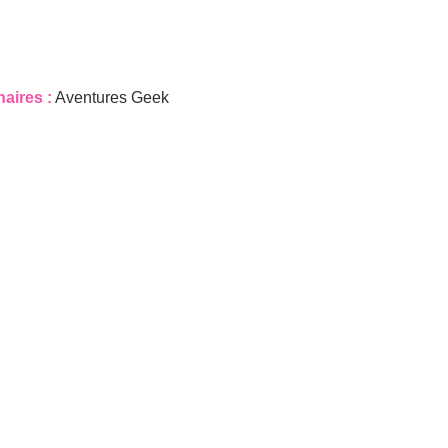
naires :
Aventures Geek