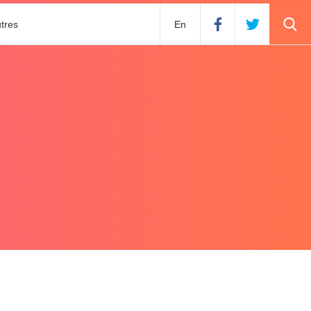
tres
En