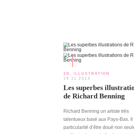
3D
,
ILLUSTRATION
19.11.2013
Les superbes illustrati
de Richard Benning
Richard Benning un artiste très
talentueux basé aux Pays-Bas. Il 
particularité d’être doué non seu