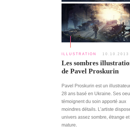
ILLUSTRATION
10.10.2013
Les sombres illustratio
de Pavel Proskurin
Pavel Proskurin est un illustrateu
28 ans basé en Ukraine. Ses oeu
témoignent du soin apporté aux
moindres détails. L’artiste dispos
univers assez sombre, étrange et
mature.