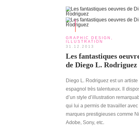
GRAPHIC DESIGN
,
ILLUSTRATION
31.12.2013
Les fantastiques oeuvr
de Diego L. Rodriguez
Diego L. Rodriguez est un artiste
espagnol très talentueux. Il disp
d’un style d’illustration remarqua
qui lui a permis de travailler ave
marques prestigieuses comme Ni
Adobe, Sony, etc.