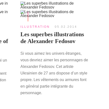
ILLUSTRATION
05.02.2014
Les superbes illustrations
e of
de Alexander Fedosov
Si vous aimez les univers étranges,
vous devriez aimer les personnages de
i un
Alexander Fedosov. Cet artiste
Ukrainien de 27 ans dispose d’un style
ment
propre. Les vêtements ou armures font
tion
en général partie intégrante du
personnage.