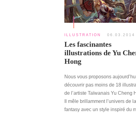
ILLUSTRATION
06.03.2014
Les fascinantes
illustrations de Yu Ch
Hong
Nous vous proposons aujourd’hu
découvrir pas moins de 18 illustr
de l’artiste Taïwanais Yu Cheng 
Il mêle brillamment l’univers de l
fantasy avec un style inspiré du