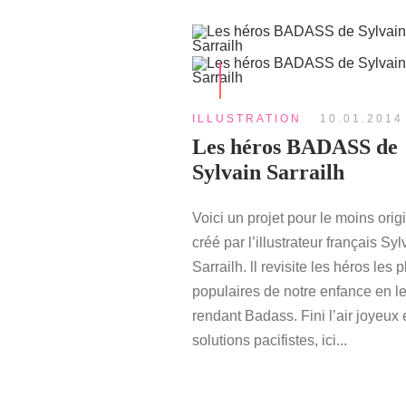
ILLUSTRATION
10.01.2014
Les héros BADASS de
Sylvain Sarrailh
Voici un projet pour le moins orig
créé par l’illustrateur français Syl
Sarrailh. ll revisite les héros les p
populaires de notre enfance en l
rendant Badass. Fini l’air joyeux 
solutions pacifistes, ici...