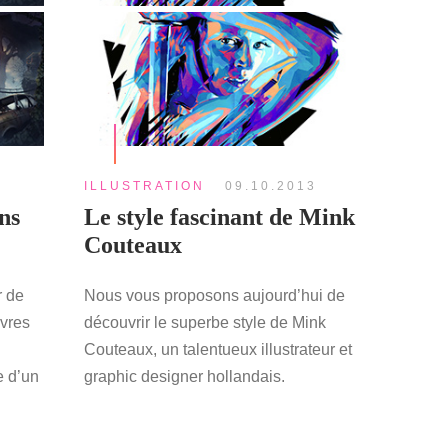
ILLUSTRATION
09.10.2013
ns
Le style fascinant de Mink
Couteaux
r de
Nous vous proposons aujourd’hui de
vres
découvrir le superbe style de Mink
Couteaux, un talentueux illustrateur et
e d’un
graphic designer hollandais.