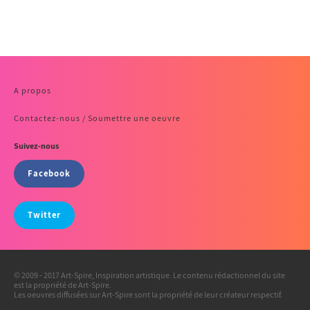
A propos
Contactez-nous / Soumettre une oeuvre
Suivez-nous
Facebook
Twitter
© 2009 - 2017 Art-Spire, Inspiration artistique. Le contenu rédactionnel du site
est la propriété de Art-Spire.
Les oeuvres diffusées sur Art-Spire sont la propriété de leur créateur respectif.