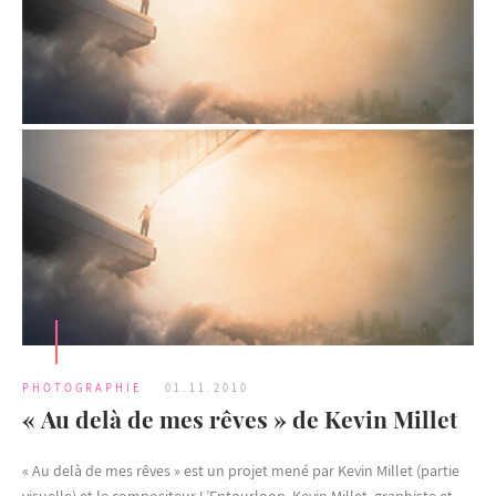
PHOTOGRAPHIE
01.11.2010
« Au delà de mes rêves » de Kevin Millet
« Au delà de mes rêves » est un projet mené par Kevin Millet (partie
visuelle) et le compositeur L’Entourloop. Kevin Millet, graphiste et