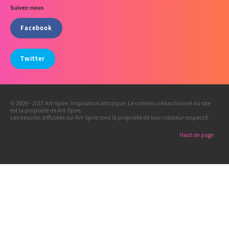
Suivez-nous
Facebook
Twitter
© 2009 - 2017 Art-Spire, Inspiration artistique. Le contenu rédactionnel du site
est la propriété de Art-Spire.
Les oeuvres diffusées sur Art-Spire sont la propriété de leur créateur respectif.
Haut de page