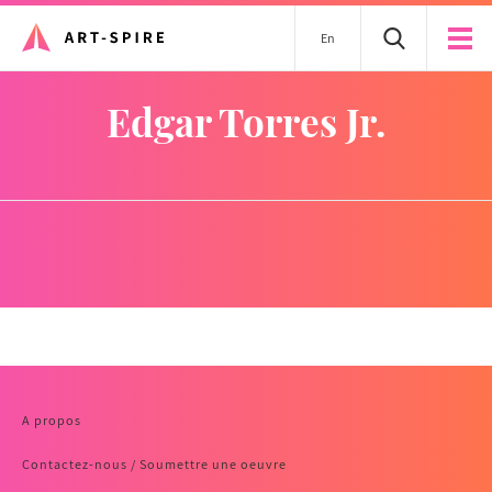
En
Edgar Torres Jr.
A propos
Contactez-nous / Soumettre une oeuvre