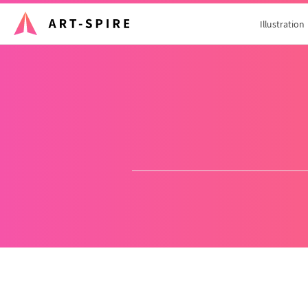
Illustration