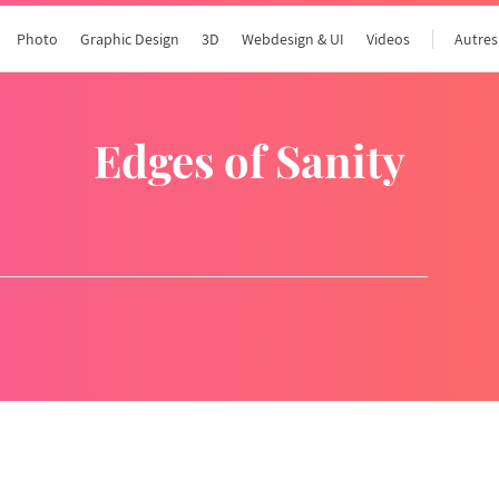
Photo
Graphic Design
3D
Webdesign & UI
Videos
Autres
Edges of Sanity