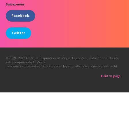
Suivez-nous
Facebook
Twitter
© 2009 - 2017 Art-Spire, Inspiration artistique. Le contenu rédactionnel du site
est la propriété de Art-Spire.
Les oeuvres diffusées sur Art-Spire sont la propriété de leur créateur respectif.
Haut de page