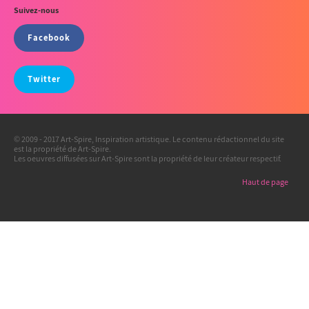
Suivez-nous
Facebook
Twitter
© 2009 - 2017 Art-Spire, Inspiration artistique. Le contenu rédactionnel du site
est la propriété de Art-Spire.
Les oeuvres diffusées sur Art-Spire sont la propriété de leur créateur respectif.
Haut de page