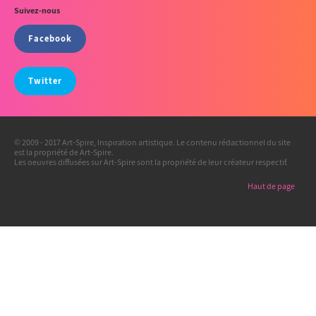
Suivez-nous
Facebook
Twitter
© 2009 - 2017 Art-Spire, Inspiration artistique. Le contenu rédactionnel du site
est la propriété de Art-Spire.
Les oeuvres diffusées sur Art-Spire sont la propriété de leur créateur respectif.
Haut de page