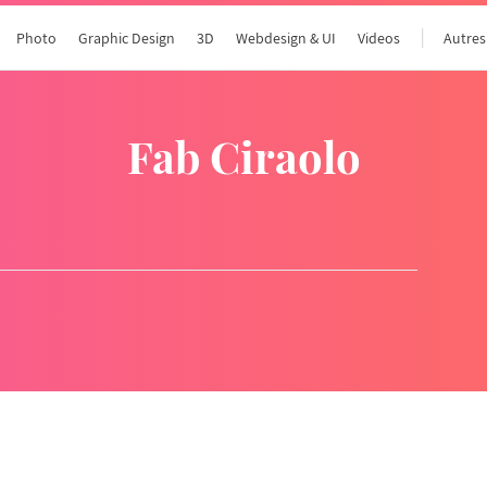
Photo
Graphic Design
3D
Webdesign & UI
Videos
Autres
Fab Ciraolo