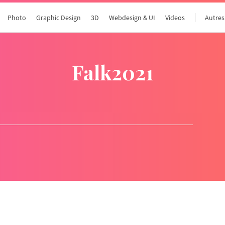
Photo
Graphic Design
3D
Webdesign & UI
Videos
Autres
falk2021