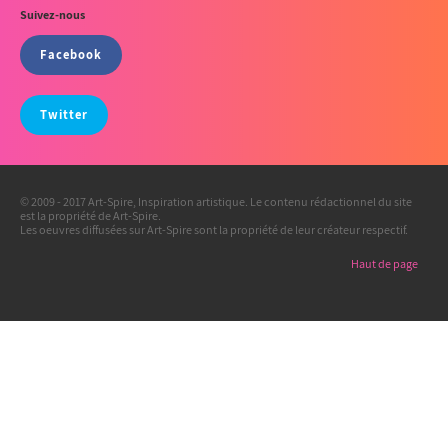
Suivez-nous
Facebook
Twitter
© 2009 - 2017 Art-Spire, Inspiration artistique. Le contenu rédactionnel du site
est la propriété de Art-Spire.
Les oeuvres diffusées sur Art-Spire sont la propriété de leur créateur respectif.
Haut de page