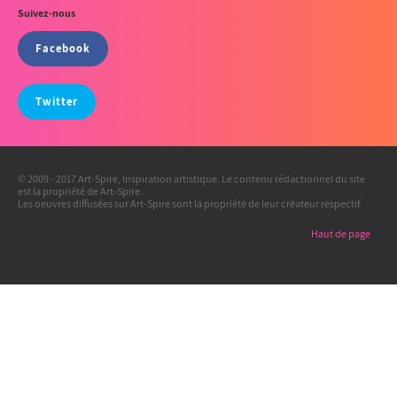
Suivez-nous
Facebook
Twitter
© 2009 - 2017 Art-Spire, Inspiration artistique. Le contenu rédactionnel du site
est la propriété de Art-Spire.
Les oeuvres diffusées sur Art-Spire sont la propriété de leur créateur respectif.
Haut de page