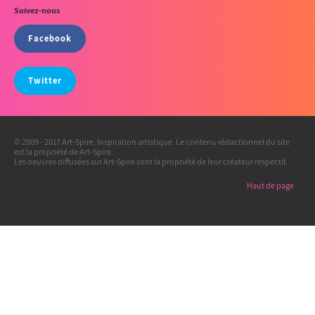
Suivez-nous
Facebook
Twitter
© 2009 - 2017 Art-Spire, Inspiration artistique. Le contenu rédactionnel du site
est la propriété de Art-Spire.
Les oeuvres diffusées sur Art-Spire sont la propriété de leur créateur respectif.
Haut de page