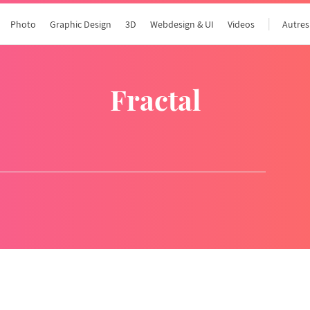
Photo
Graphic Design
3D
Webdesign & UI
Videos
Autres
fractal