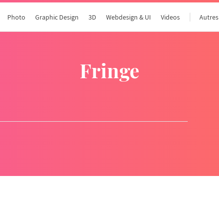
Photo
Graphic Design
3D
Webdesign & UI
Videos
Autres
fringe