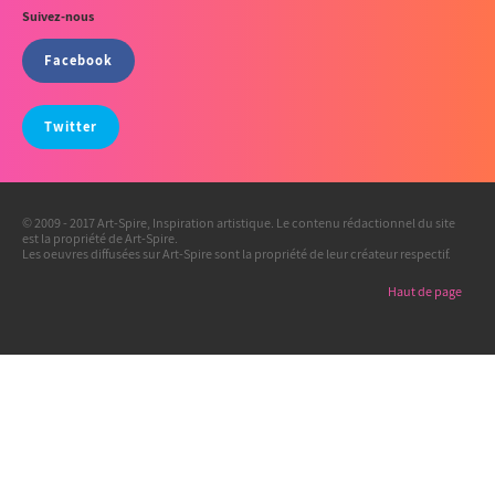
Suivez-nous
Facebook
Twitter
© 2009 - 2017 Art-Spire, Inspiration artistique. Le contenu rédactionnel du site
est la propriété de Art-Spire.
Les oeuvres diffusées sur Art-Spire sont la propriété de leur créateur respectif.
Haut de page