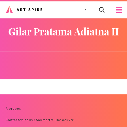
En
Gilar Pratama Adiatna II
A propos
Contactez-nous / Soumettre une oeuvre