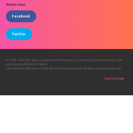
Suivez-nous
Facebook
Twitter
© 2009 - 2017 Art-Spire, Inspiration artistique. Le contenu rédactionnel du site
est la propriété de Art-Spire.
Les oeuvres diffusées sur Art-Spire sont la propriété de leur créateur respectif.
Haut de page