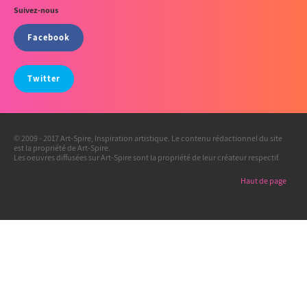
Suivez-nous
Facebook
Twitter
© 2009 - 2017 Art-Spire, Inspiration artistique. Le contenu rédactionnel du site
est la propriété de Art-Spire.
Les oeuvres diffusées sur Art-Spire sont la propriété de leur créateur respectif.
Haut de page