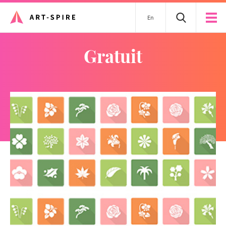
En
gratuit