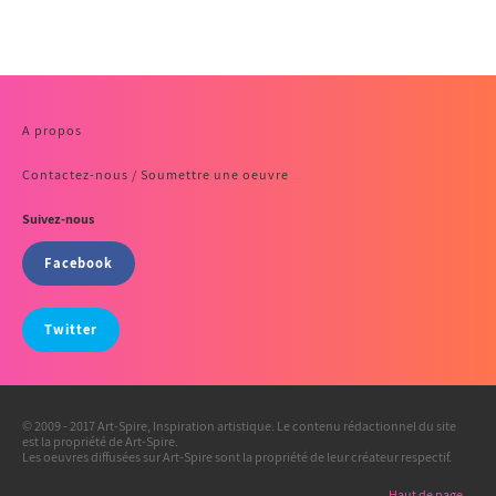
A propos
Contactez-nous / Soumettre une oeuvre
Suivez-nous
Facebook
Twitter
© 2009 - 2017 Art-Spire, Inspiration artistique. Le contenu rédactionnel du site
est la propriété de Art-Spire.
Les oeuvres diffusées sur Art-Spire sont la propriété de leur créateur respectif.
Haut de page