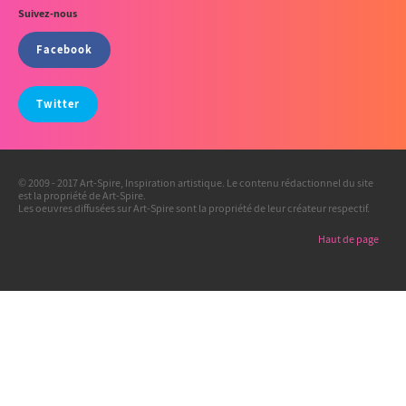
Suivez-nous
Facebook
Twitter
© 2009 - 2017 Art-Spire, Inspiration artistique. Le contenu rédactionnel du site
est la propriété de Art-Spire.
Les oeuvres diffusées sur Art-Spire sont la propriété de leur créateur respectif.
Haut de page