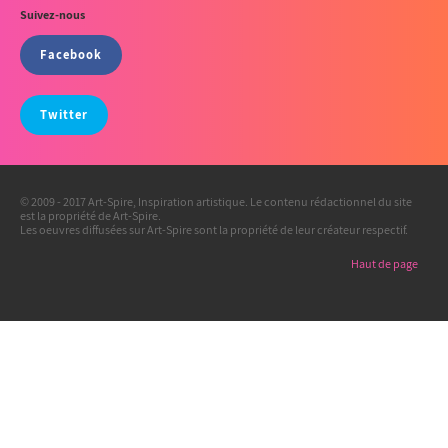
Suivez-nous
Facebook
Twitter
© 2009 - 2017 Art-Spire, Inspiration artistique. Le contenu rédactionnel du site
est la propriété de Art-Spire.
Les oeuvres diffusées sur Art-Spire sont la propriété de leur créateur respectif.
Haut de page