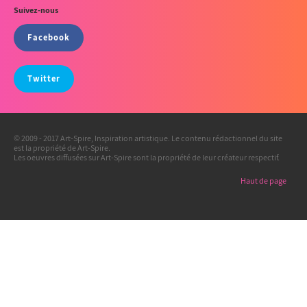
Suivez-nous
Facebook
Twitter
© 2009 - 2017 Art-Spire, Inspiration artistique. Le contenu rédactionnel du site
est la propriété de Art-Spire.
Les oeuvres diffusées sur Art-Spire sont la propriété de leur créateur respectif.
Haut de page