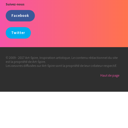
Suivez-nous
Facebook
Twitter
© 2009 - 2017 Art-Spire, Inspiration artistique. Le contenu rédactionnel du site
est la propriété de Art-Spire.
Les oeuvres diffusées sur Art-Spire sont la propriété de leur créateur respectif.
Haut de page