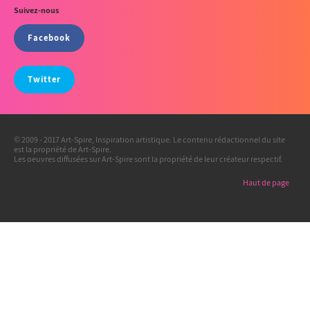
Suivez-nous
Facebook
Twitter
© 2009 - 2017 Art-Spire, Inspiration artistique. Le contenu rédactionnel du site
est la propriété de Art-Spire.
Les oeuvres diffusées sur Art-Spire sont la propriété de leur créateur respectif.
Haut de page