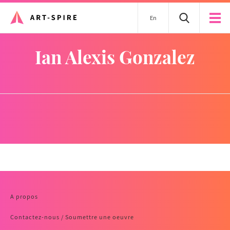
En
Ian Alexis Gonzalez
A propos
Contactez-nous / Soumettre une oeuvre