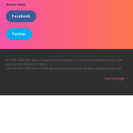
Suivez-nous
Facebook
Twitter
© 2009 - 2017 Art-Spire, Inspiration artistique. Le contenu rédactionnel du site
est la propriété de Art-Spire.
Les oeuvres diffusées sur Art-Spire sont la propriété de leur créateur respectif.
Haut de page