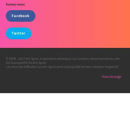
Suivez-nous
Facebook
Twitter
© 2009 - 2017 Art-Spire, Inspiration artistique. Le contenu rédactionnel du site
est la propriété de Art-Spire.
Les oeuvres diffusées sur Art-Spire sont la propriété de leur créateur respectif.
Haut de page