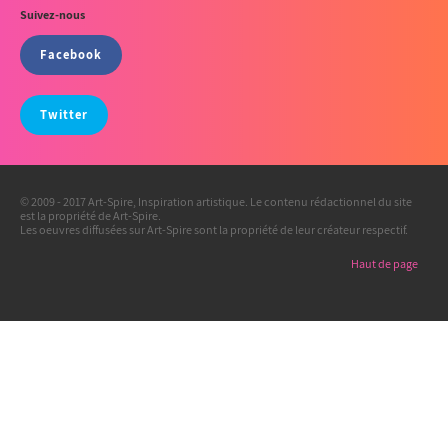
Suivez-nous
Facebook
Twitter
© 2009 - 2017 Art-Spire, Inspiration artistique. Le contenu rédactionnel du site
est la propriété de Art-Spire.
Les oeuvres diffusées sur Art-Spire sont la propriété de leur créateur respectif.
Haut de page