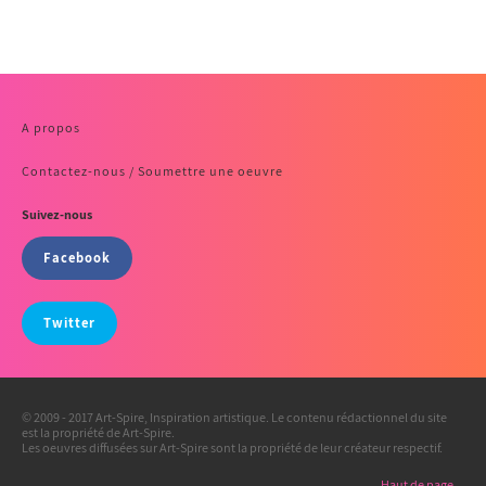
A propos
Contactez-nous / Soumettre une oeuvre
Suivez-nous
Facebook
Twitter
© 2009 - 2017 Art-Spire, Inspiration artistique. Le contenu rédactionnel du site
est la propriété de Art-Spire.
Les oeuvres diffusées sur Art-Spire sont la propriété de leur créateur respectif.
Haut de page