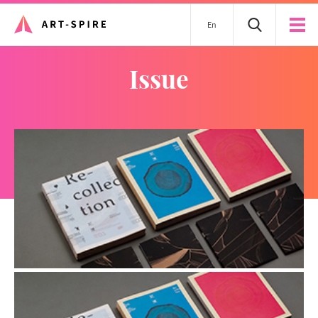
En
issue