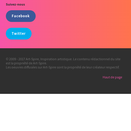
Suivez-nous
Facebook
Twitter
© 2009 - 2017 Art-Spire, Inspiration artistique. Le contenu rédactionnel du site
est la propriété de Art-Spire.
Les oeuvres diffusées sur Art-Spire sont la propriété de leur créateur respectif.
Haut de page